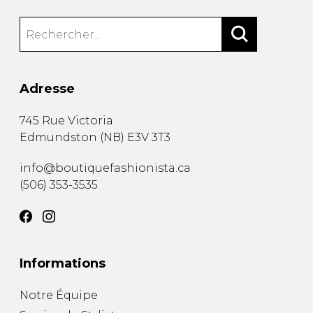
Adresse
745 Rue Victoria
Edmundston
(
NB
)
E3V 3T3
info@boutiquefashionista.ca
(506) 353-3535
Informations
Notre Équipe