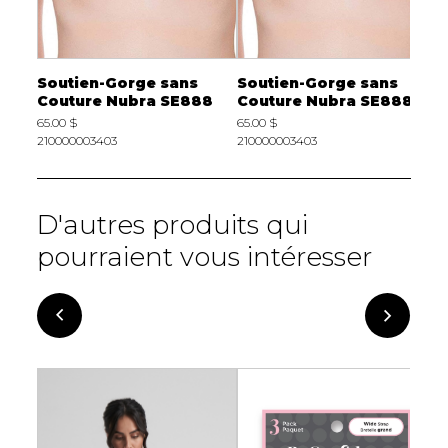
Soutien-Gorge sans
Soutien-Gorge sans
88
Couture Nubra SE888
Couture Nubra SE888
65.00 $
65.00 $
210000003403
210000003403
D'autres produits qui
pourraient vous intéresser