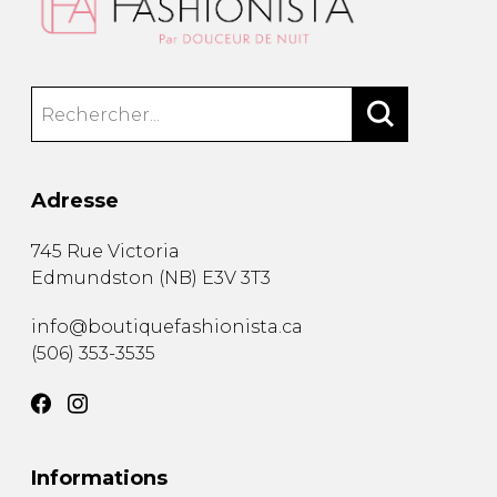
Adresse
745 Rue Victoria
Edmundston
(
NB
)
E3V 3T3
info@boutiquefashionista.ca
(506) 353-3535
Informations