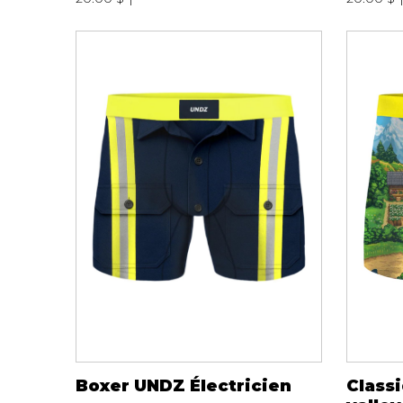
Boxer UNDZ Électricien
Class