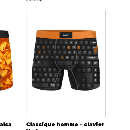
alsa
Classique homme – clavier