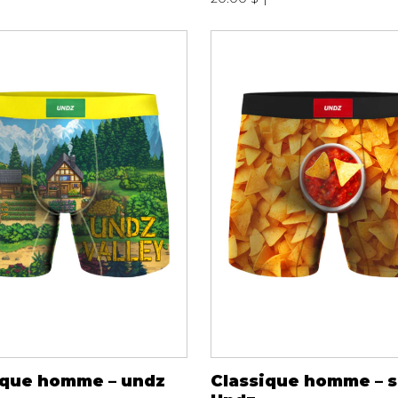
ique homme – undz
Classique homme – s