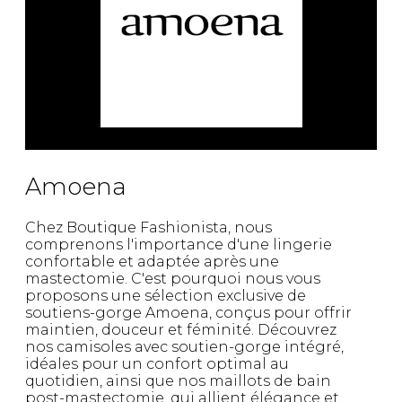
Amoena
Chez Boutique Fashionista, nous
comprenons l'importance d'une lingerie
confortable et adaptée après une
mastectomie. C'est pourquoi nous vous
proposons une sélection exclusive de
soutiens-gorge Amoena, conçus pour offrir
maintien, douceur et féminité. Découvrez
nos camisoles avec soutien-gorge intégré,
idéales pour un confort optimal au
quotidien, ainsi que nos maillots de bain
post-mastectomie, qui allient élégance et