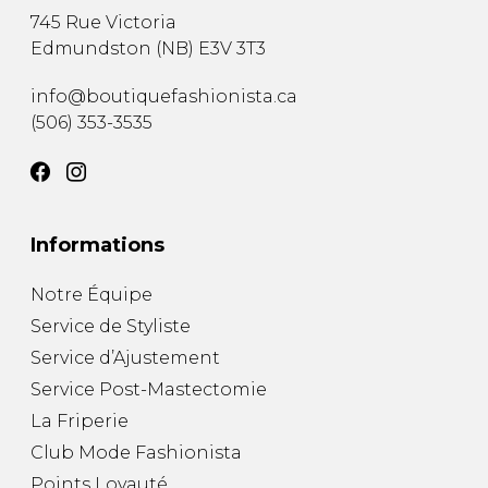
745 Rue Victoria
Edmundston
(
NB
)
E3V 3T3
info@boutiquefashionista.ca
(506) 353-3535
Informations
Notre Équipe
Service de Styliste
Service d’Ajustement
Service Post-Mastectomie
La Friperie
Club Mode Fashionista
Points Loyauté