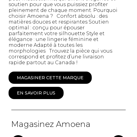
soutien pour que vous puissiez profiter
pleinement de chaque moment. Pourquoi
choisir Amoena ? Confort absolu : des
matières douces et respirantes Soutien
optimal : conçu pour épouser
parfaitement votre silhouette Style et
élégance : une lingerie féminine et
moderne Adapté à toutes les
morphologies Trouvez la pièce qui vous
correspond et profitez d’une livraison
rapide partout au Canada !
MAGASINER CETTE MARQUE
EN SAVOIR PLUS
Magasinez Amoena