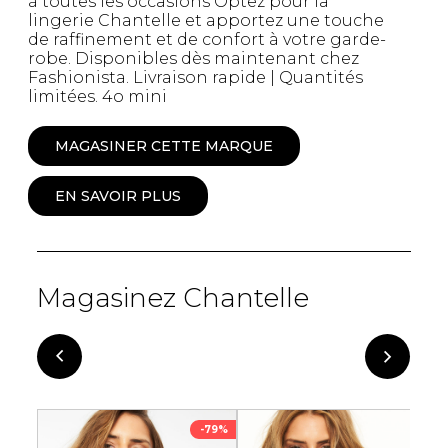
à toutes les occasions Optez pour la
lingerie Chantelle et apportez une touche
de raffinement et de confort à votre garde-
robe. Disponibles dès maintenant chez
Fashionista. Livraison rapide | Quantités
limitées. 4o mini
MAGASINER CETTE MARQUE
EN SAVOIR PLUS
Magasinez Chantelle
-79%