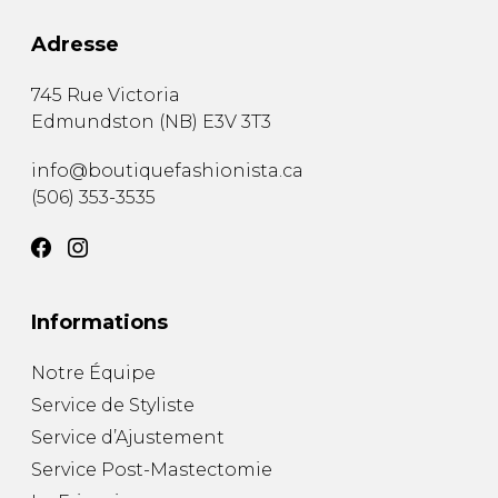
Adresse
745 Rue Victoria
Edmundston
(
NB
)
E3V 3T3
info@boutiquefashionista.ca
(506) 353-3535
Informations
Notre Équipe
Service de Styliste
Service d’Ajustement
Service Post-Mastectomie