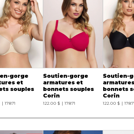
ien-gorge
Soutien-gorge
Soutien-
ures et
armatures et
armatures
ets souples
bonnets souples
bonnets s
Corin
Corin
$
17871
122.00 $
17871
122.00 $
1787