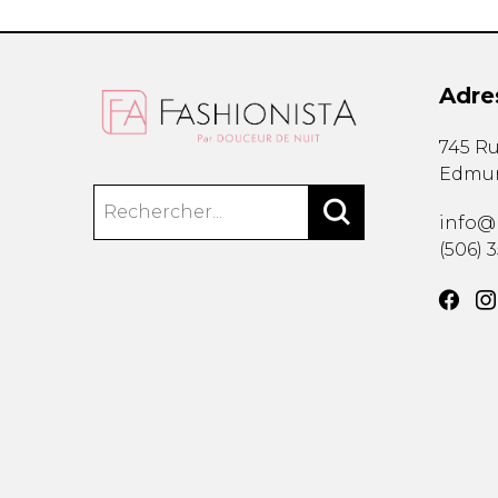
Adre
745 Ru
Edmu
info@
(506) 