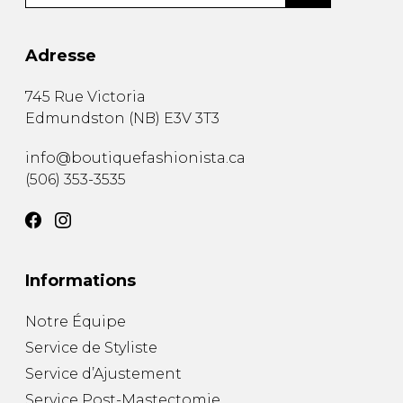
Adresse
745 Rue Victoria
Edmundston
(
NB
)
E3V 3T3
info@boutiquefashionista.ca
(506) 353-3535
Informations
Notre Équipe
Service de Styliste
Service d’Ajustement
Service Post-Mastectomie