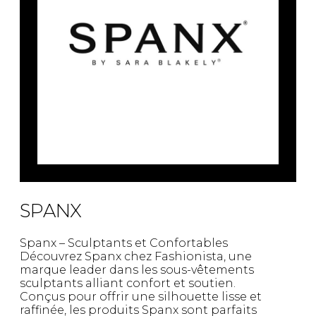
SPANX
Spanx – Sculptants et Confortables
Découvrez Spanx chez Fashionista, une
marque leader dans les sous-vêtements
sculptants alliant confort et soutien.
Conçus pour offrir une silhouette lisse et
raffinée, les produits Spanx sont parfaits