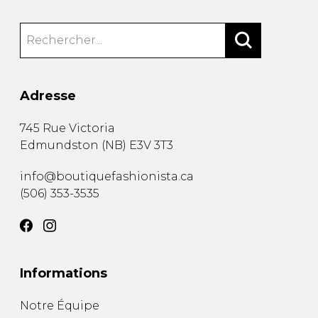
Adresse
745 Rue Victoria
Edmundston
(
NB
)
E3V 3T3
info@boutiquefashionista.ca
(506) 353-3535
Informations
Notre Équipe