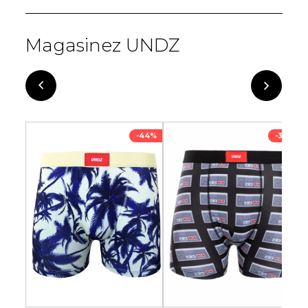
Magasinez UNDZ
-33%
-44%
-33%