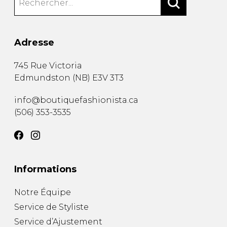
Adresse
745 Rue Victoria
Edmundston
(
NB
)
E3V 3T3
info@boutiquefashionista.ca
(506) 353-3535
Informations
Notre Équipe
Service de Styliste
Service d’Ajustement