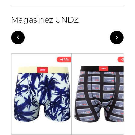
Magasinez UNDZ
-33%
-44%
-33%