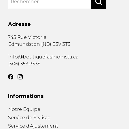
Adresse
745 Rue Victoria
Edmundston
(
NB
)
E3V 3T3
info@boutiquefashionista.ca
(506) 353-3535
Informations
Notre Équipe
Service de Styliste
Service d’Ajustement