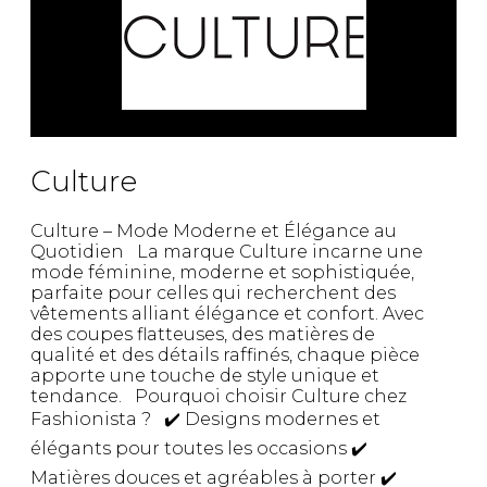
Culture
Culture – Mode Moderne et Élégance au
Quotidien La marque Culture incarne une
mode féminine, moderne et sophistiquée,
parfaite pour celles qui recherchent des
vêtements alliant élégance et confort. Avec
des coupes flatteuses, des matières de
qualité et des détails raffinés, chaque pièce
apporte une touche de style unique et
tendance. Pourquoi choisir Culture chez
Fashionista ? ✔️ Designs modernes et
élégants pour toutes les occasions ✔️
Matières douces et agréables à porter ✔️