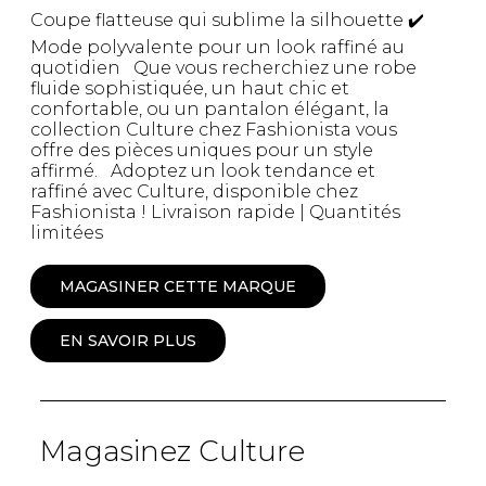
Coupe flatteuse qui sublime la silhouette ✔️
Mode polyvalente pour un look raffiné au
quotidien Que vous recherchiez une robe
fluide sophistiquée, un haut chic et
confortable, ou un pantalon élégant, la
collection Culture chez Fashionista vous
offre des pièces uniques pour un style
affirmé. Adoptez un look tendance et
raffiné avec Culture, disponible chez
Fashionista ! Livraison rapide | Quantités
limitées
MAGASINER CETTE MARQUE
EN SAVOIR PLUS
Magasinez Culture