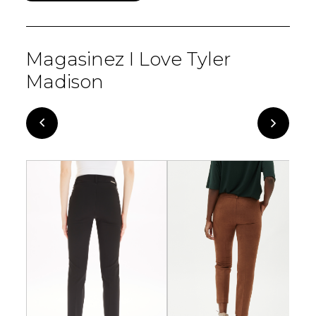
Magasinez I Love Tyler
Madison
-74%