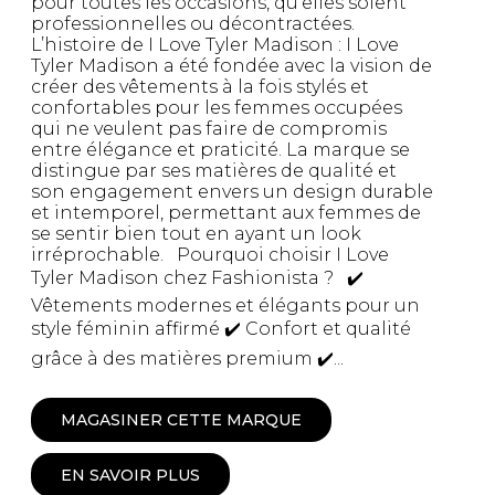
pour toutes les occasions, qu'elles soient
professionnelles ou décontractées.
L’histoire de I Love Tyler Madison : I Love
Tyler Madison a été fondée avec la vision de
créer des vêtements à la fois stylés et
confortables pour les femmes occupées
qui ne veulent pas faire de compromis
entre élégance et praticité. La marque se
distingue par ses matières de qualité et
son engagement envers un design durable
et intemporel, permettant aux femmes de
se sentir bien tout en ayant un look
irréprochable. Pourquoi choisir I Love
Tyler Madison chez Fashionista ? ✔️
Vêtements modernes et élégants pour un
style féminin affirmé ✔️ Confort et qualité
grâce à des matières premium ✔️...
MAGASINER CETTE MARQUE
EN SAVOIR PLUS