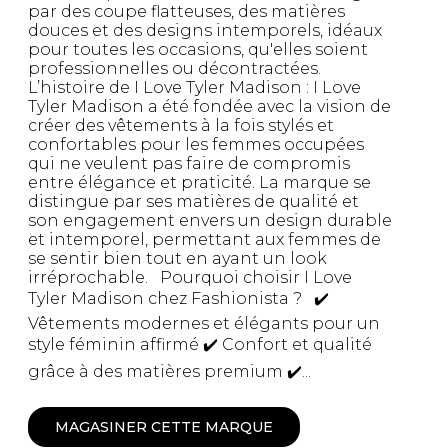
par des coupe flatteuses, des matières
douces et des designs intemporels, idéaux
pour toutes les occasions, qu'elles soient
professionnelles ou décontractées.
L’histoire de I Love Tyler Madison : I Love
Tyler Madison a été fondée avec la vision de
créer des vêtements à la fois stylés et
confortables pour les femmes occupées
qui ne veulent pas faire de compromis
entre élégance et praticité. La marque se
distingue par ses matières de qualité et
son engagement envers un design durable
et intemporel, permettant aux femmes de
se sentir bien tout en ayant un look
irréprochable. Pourquoi choisir I Love
Tyler Madison chez Fashionista ? ✔️
Vêtements modernes et élégants pour un
style féminin affirmé ✔️ Confort et qualité
grâce à des matières premium ✔️...
MAGASINER CETTE MARQUE