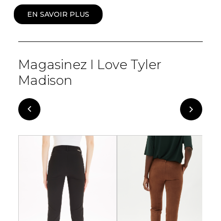
EN SAVOIR PLUS
Magasinez I Love Tyler
Madison
-74%