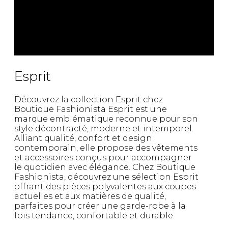
Esprit
Découvrez la collection Esprit chez
Boutique Fashionista Esprit est une
marque emblématique reconnue pour son
style décontracté, moderne et intemporel.
Alliant qualité, confort et design
contemporain, elle propose des vêtements
et accessoires conçus pour accompagner
le quotidien avec élégance. Chez Boutique
Fashionista, découvrez une sélection Esprit
offrant des pièces polyvalentes aux coupes
actuelles et aux matières de qualité,
parfaites pour créer une garde-robe à la
fois tendance, confortable et durable.