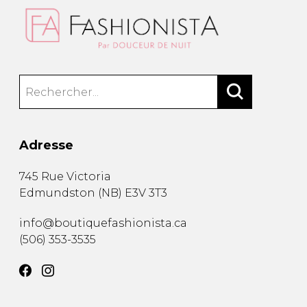
Adresse
745 Rue Victoria
Edmundston
(
NB
)
E3V 3T3
info@boutiquefashionista.ca
(506) 353-3535