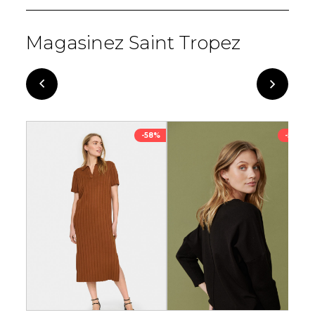
Magasinez Saint Tropez
-58%
-51%