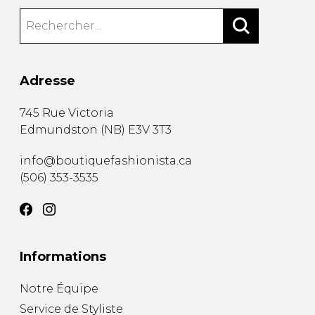
Adresse
745 Rue Victoria
Edmundston
(
NB
)
E3V 3T3
info@boutiquefashionista.ca
(506) 353-3535
Informations
Notre Équipe
Service de Styliste