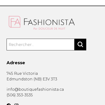
Adresse
745 Rue Victoria
Edmundston
(
NB
)
E3V 3T3
info@boutiquefashionista.ca
(506) 353-3535