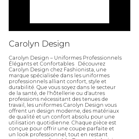
Carolyn Design
Carolyn Design – Uniformes Professionnels
Élégants et Confortables Découvrez
Carolyn Design chez Fashionista, une
marque spécialisée dans les uniformes
professionnels alliant confort, style et
durabilité. Que vous soyez dans le secteur
de la santé, de l'hôtellerie ou d'autres
professions nécessitant des tenues de
travail, les uniformes Carolyn Design vous
offrent un design moderne, des matériaux
de qualité et un confort absolu pour une
utilisation quotidienne. Chaque pièce est
conçue pour offrir une coupe parfaite et
un look professionnel, tout en restant