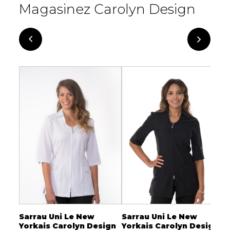
Magasinez Carolyn Design
Sarrau Uni Le New
Sarrau Uni Le New
S
68
Yorkais Carolyn Design
Yorkais Carolyn Design
C