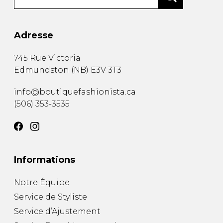
Adresse
745 Rue Victoria
Edmundston
(
NB
)
E3V 3T3
info@boutiquefashionista.ca
(506) 353-3535
Informations
Notre Équipe
Service de Styliste
Service d’Ajustement