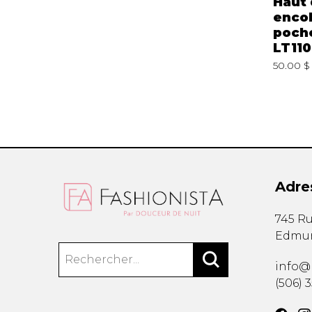
Pantalon cargo à
Pantalon cargo à
Haut 
poches multiples
poches multiples
encol
Landau LB410
Landau LB410
poch
LT110
1.00 $
210000061127
61.00 $
210000061127
50.00 $
Adre
745 Ru
Edmu
info@
(506) 