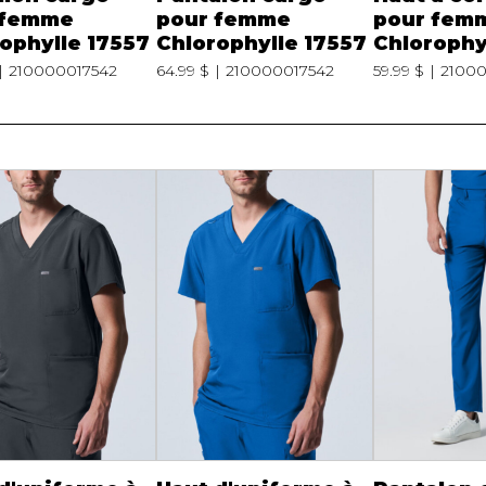
 femme
pour femme
pour fem
ophylle 17557
Chlorophylle 17557
Chlorophy
210000017542
64.99 $
210000017542
59.99 $
21000