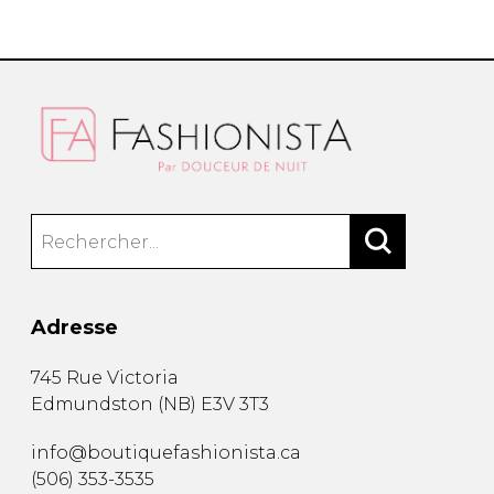
Adresse
745 Rue Victoria
Edmundston
(
NB
)
E3V 3T3
info@boutiquefashionista.ca
(506) 353-3535