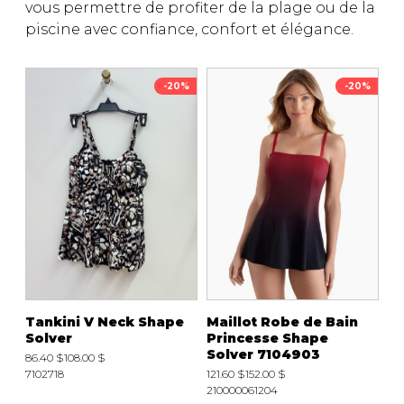
vous permettre de profiter de la plage ou de la
Fruits et Passion
UNDZ
piscine avec confiance, confort et élégance.
Lunettes
Accessoires de sous-
vêtements
Autres Essentiels
Boxer Hommes
Masques
-20%
-20%
MASTECTOMIE
Prothèses
Accessoires de sous-vêtements
Tankini V Neck Shape
Maillot Robe de Bain
Solver
Princesse Shape
Solver 7104903
86.40 $
108.00 $
7102718
121.60 $
152.00 $
210000061204