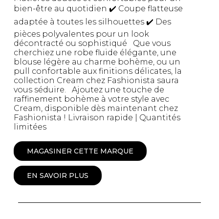
bien-être au quotidien ✔️ Coupe flatteuse
adaptée à toutes les silhouettes ✔️ Des
pièces polyvalentes pour un look
décontracté ou sophistiqué Que vous
cherchiez une robe fluide élégante, une
blouse légère au charme bohème, ou un
pull confortable aux finitions délicates, la
collection Cream chez Fashionista saura
vous séduire. Ajoutez une touche de
raffinement bohème à votre style avec
Cream, disponible dès maintenant chez
Fashionista ! Livraison rapide | Quantités
limitées
MAGASINER CETTE MARQUE
EN SAVOIR PLUS