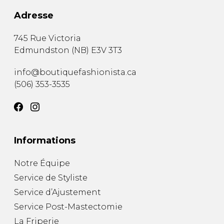
Adresse
745 Rue Victoria
Edmundston
(
NB
)
E3V 3T3
info@boutiquefashionista.ca
(506) 353-3535
Informations
Notre Équipe
Service de Styliste
Service d’Ajustement
Service Post-Mastectomie
La Friperie