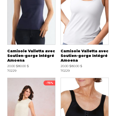
Camisole Valletta avec
Camisole Valletta avec
Soutien-gorge Intégré
Soutien-gorge Intégré
Amoena
Amoena
20.00 $
80.00 $
20.00 $
80.00 $
70229
70229
-75%