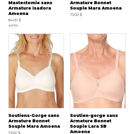
Mastectomie sans
Armature Bonnet
Armature Isadora
Souple Mara Amoena
Amoena
73.00 $
84.00 $
44114
Soutiens-Gorge sans
Soutien-gorge sans
Armature Bonnet
Armature Bonnet
Souple Mara Amoena
Souple Lara SB
Amoena
73.00 $