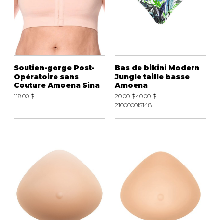
Soutien-gorge Post-
Bas de bikini Modern
Opératoire sans
Jungle taille basse
Couture Amoena Sina
Amoena
118.00 $
20.00 $
40.00 $
210000015148