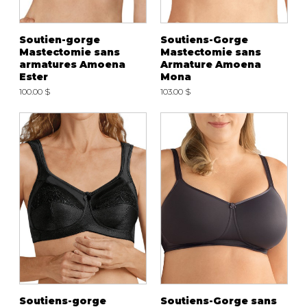
Soutien-gorge
Soutiens-Gorge
Mastectomie sans
Mastectomie sans
armatures Amoena
Armature Amoena
Ester
Mona
100.00 $
103.00 $
Soutiens-gorge
Soutiens-Gorge sans