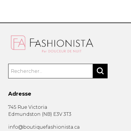
Adresse
745 Rue Victoria
Edmundston
(
NB
)
E3V 3T3
info@boutiquefashionista.ca