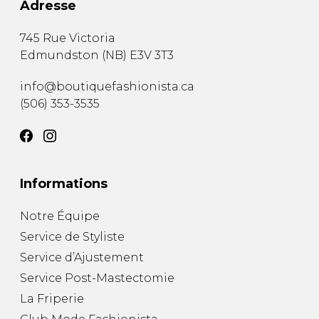
Adresse
745 Rue Victoria
Edmundston
(
NB
)
E3V 3T3
info@boutiquefashionista.ca
(506) 353-3535
Informations
Notre Équipe
Service de Styliste
Service d’Ajustement
Service Post-Mastectomie
La Friperie