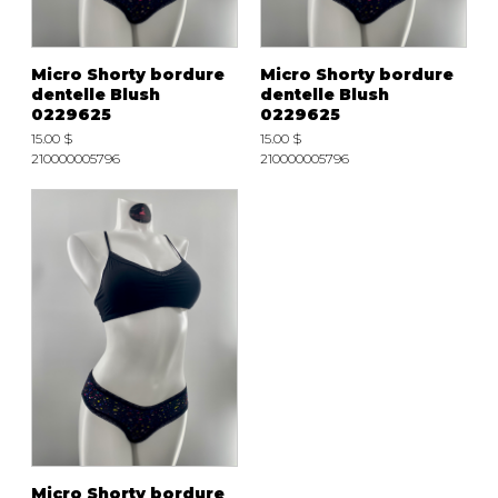
Micro Shorty bordure
Micro Shorty bordure
dentelle Blush
dentelle Blush
0229625
0229625
15.00 $
15.00 $
210000005796
210000005796
Micro Shorty bordure