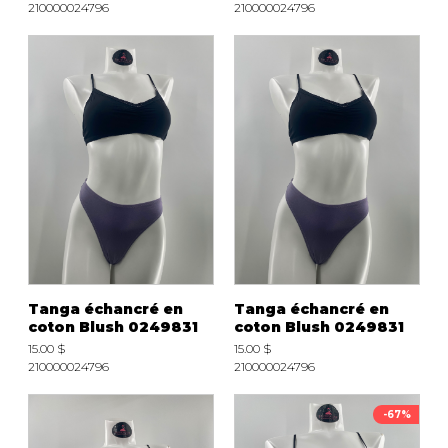
210000024796
210000024796
Tanga échancré en
Tanga échancré en
coton Blush 0249831
coton Blush 0249831
15.00 $
15.00 $
210000024796
210000024796
-67%