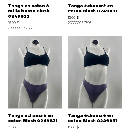
Tanga en coton à
Tanga échancré en
taille basse Blush
coton Blush 0249831
0249822
15.00 $
15.00 $
210000024796
210000024766
Tanga échancré en
Tanga échancré en
coton Blush 0249831
coton Blush 0249831
15.00 $
15.00 $