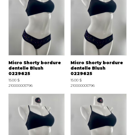
Micro Shorty bordure
Micro Shorty bordure
dentelle Blush
dentelle Blush
0229625
0229625
15.00 $
15.00 $
210000005796
210000005796