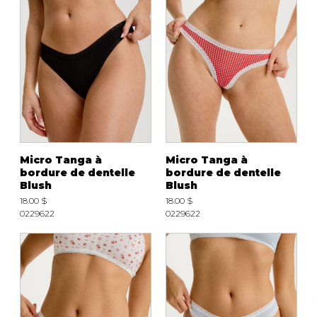
Micro Tanga à
Micro Tanga à
bordure de dentelle
bordure de dentelle
Blush
Blush
18.00 $
18.00 $
0229622
0229622