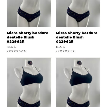
Micro Shorty bordure
Micro Shorty bordure
dentelle Blush
dentelle Blush
0229625
0229625
15.00 $
15.00 $
210000005796
210000005796