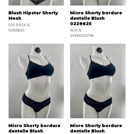
Blush Hipster Shorty
Micro Shorty bordure
Mesh
dentelle Blush
0229625
5.00 $
15.00 $
02593625
15.00 $
210000005796
Micro Shorty bordure
Micro Shorty bordure
dentelle Blush
dentelle Blush