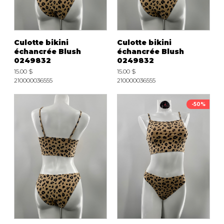
Culotte bikini
Culotte bikini
échancrée Blush
échancrée Blush
0249832
0249832
15.00 $
15.00 $
210000036555
210000036555
-50%