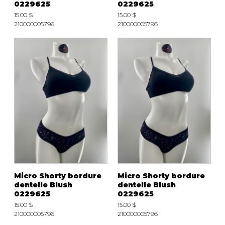
0229625
0229625
15.00 $
15.00 $
210000005796
210000005796
Micro Shorty bordure
Micro Shorty bordure
dentelle Blush
dentelle Blush
0229625
0229625
15.00 $
15.00 $
210000005796
210000005796