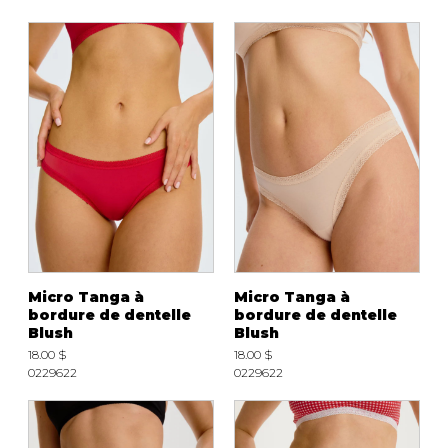
Micro Tanga à
Micro Tanga à
bordure de dentelle
bordure de dentelle
Blush
Blush
18.00 $
18.00 $
0229622
0229622