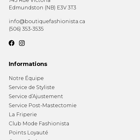
745 Rue Victoria
Edmundston
(
NB
)
E3V 3T3
info@boutiquefashionista.ca
(506) 353-3535
Informations
Notre Équipe
Service de Styliste
Service d’Ajustement
Service Post-Mastectomie
La Friperie
Club Mode Fashionista
Points Loyauté