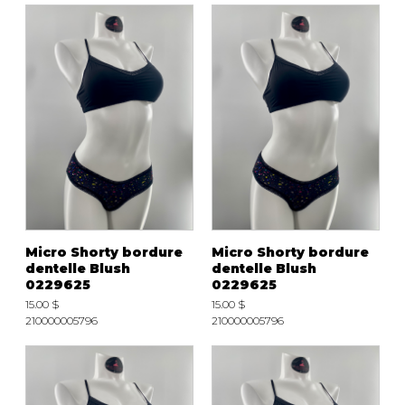
Micro Shorty bordure
Micro Shorty bordure
dentelle Blush
dentelle Blush
0229625
0229625
15.00 $
15.00 $
210000005796
210000005796