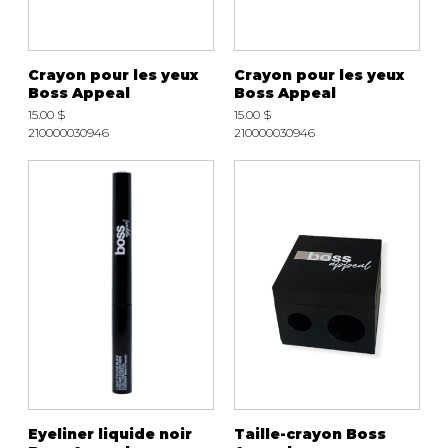
Crayon pour les yeux
Crayon pour les yeux
Boss Appeal
Boss Appeal
15.00 $
15.00 $
210000030946
210000030946
Eyeliner liquide noir
Taille-crayon Boss