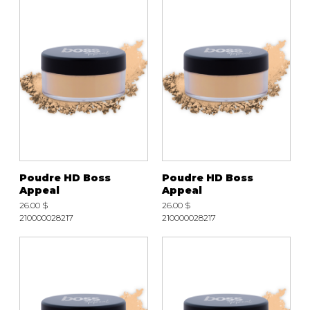
Poudre HD Boss
Poudre HD Boss
Appeal
Appeal
26.00 $
26.00 $
210000028217
210000028217