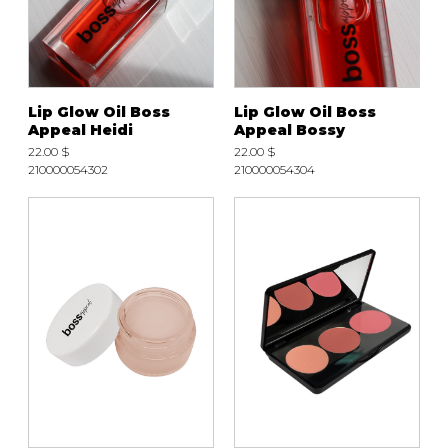
Lip Glow Oil Boss
Lip Glow Oil Boss
Appeal Heidi
Appeal Bossy
22.00 $
22.00 $
210000054302
210000054304