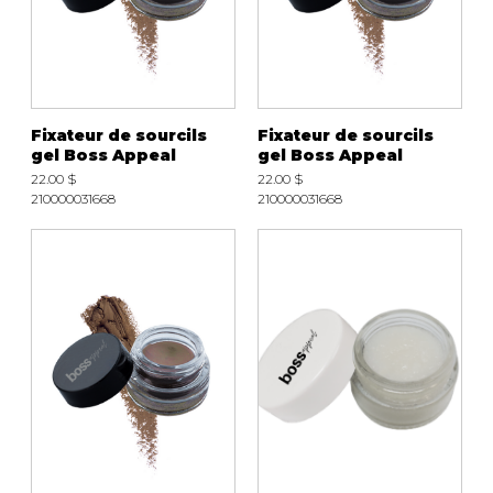
Fixateur de sourcils
Fixateur de sourcils
gel Boss Appeal
gel Boss Appeal
22.00 $
22.00 $
210000031668
210000031668