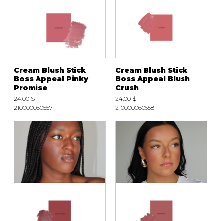
Cream Blush Stick
Cream Blush Stick
Boss Appeal Pinky
Boss Appeal Blush
Promise
Crush
24.00 $
24.00 $
210000060557
210000060558