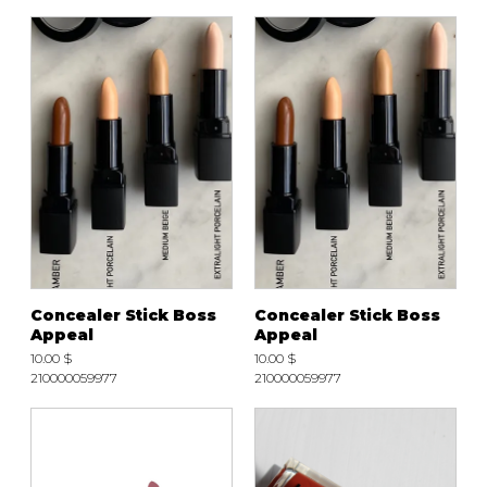
Concealer Stick Boss
Concealer Stick Boss
Appeal
Appeal
10.00 $
10.00 $
210000059977
210000059977