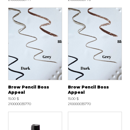
Brow Pencil Boss
Brow Pencil Boss
Appeal
Appeal
15.00 $
15.00 $
210000035770
210000035770