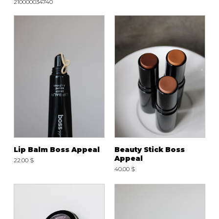
210000034740
Lip Balm Boss Appeal
Beauty Stick Boss
Appeal
22.00 $
40.00 $