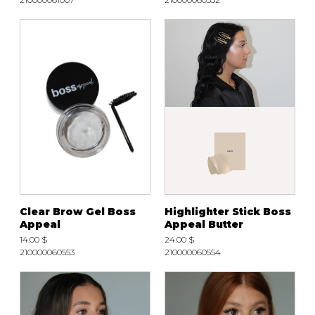
Clear Brow Gel Boss
Highlighter Stick Boss
Appeal
Appeal Butter
14.00 $
24.00 $
210000060553
210000060554