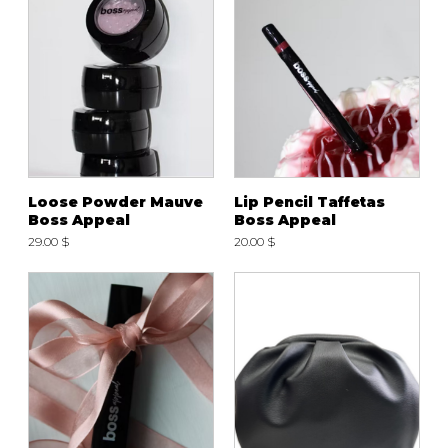
Loose Powder Mauve
Lip Pencil Taffetas
Boss Appeal
Boss Appeal
29.00 $
20.00 $