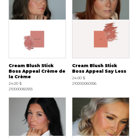
Cream Blush Stick
Cream Blush Stick
Boss Appeal Crème de
Boss Appeal Say Less
la Crème
24.00 $
24.00 $
210000060556
210000060555