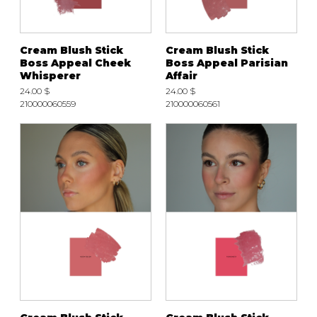
Cream Blush Stick
Cream Blush Stick
Boss Appeal Cheek
Boss Appeal Parisian
Whisperer
Affair
24.00 $
24.00 $
210000060559
210000060561