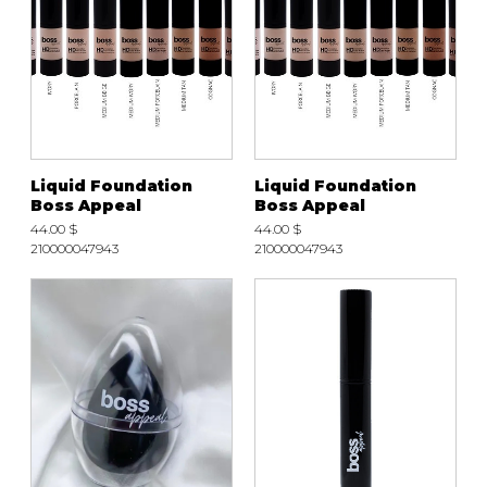
Liquid Foundation
Liquid Foundation
Boss Appeal
Boss Appeal
44.00 $
44.00 $
210000047943
210000047943