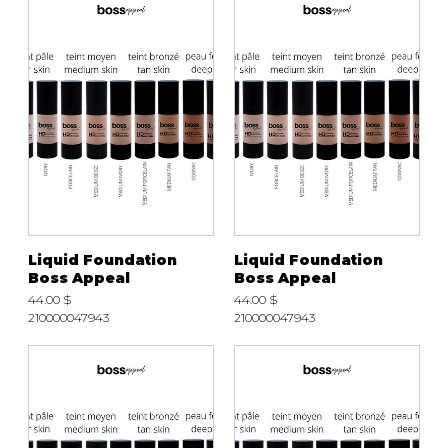
Liquid Foundation
Liquid Foundation
Boss Appeal
Boss Appeal
44.00 $
44.00 $
210000047943
210000047943