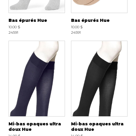
Bas épurés Hue
Bas épurés Hue
10.00 $
10.00 $
24591
24591
Mi-bas opaques ultra
Mi-bas opaques ultra
doux Hue
doux Hue
14.00 $
14.00 $