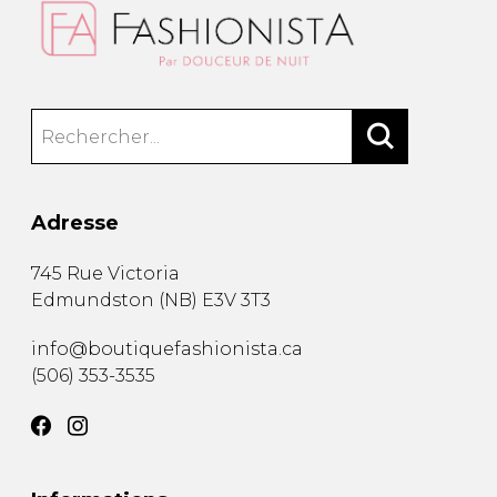
Adresse
745 Rue Victoria
Edmundston
(
NB
)
E3V 3T3
info@boutiquefashionista.ca
(506) 353-3535