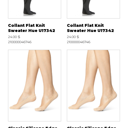
Collant Flat Knit
Collant Flat Knit
Sweater Hue U17342
Sweater Hue U17342
24.00 $
24.00 $
210000046746
210000046746