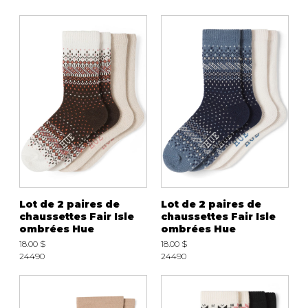
Lot de 2 paires de
Lot de 2 paires de
chaussettes Fair Isle
chaussettes Fair Isle
ombrées Hue
ombrées Hue
18.00 $
18.00 $
24490
24490