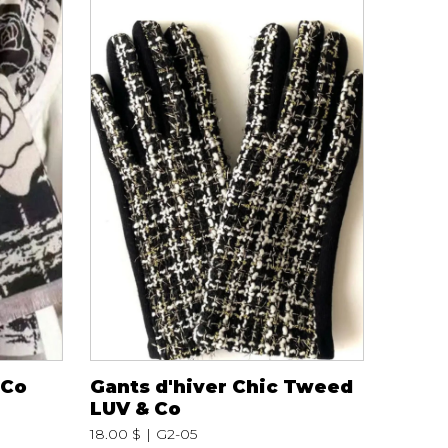
 Co
Gants d'hiver Chic Tweed
LUV & Co
18.00 $
G2-05