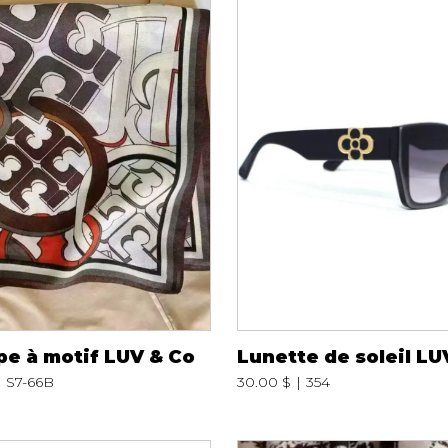
Peignoir
Lingerie
Pantoufles
sous-
Pyjamas pour hommes
pe à motif LUV & Co
Lunette de soleil LU
S7-66B
30.00 $
354