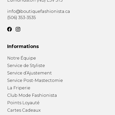
Edmundston
(
NB
)
E3V 3T3
info@boutiquefashionista.ca
(506) 353-3535
Informations
Notre Équipe
Service de Styliste
Service d’Ajustement
Service Post-Mastectomie
La Friperie
Club Mode Fashionista
Points Loyauté
Cartes Cadeaux