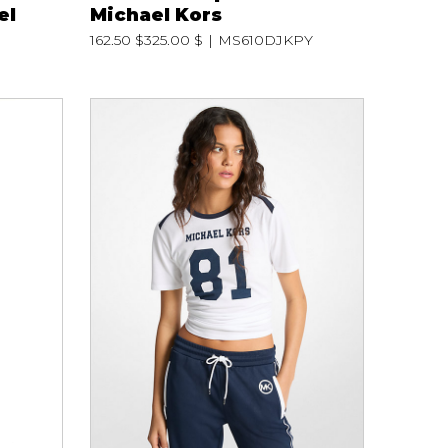
el
Michael Kors
162.50 $
325.00 $
MS610DJKPY
TTES ET
STYLE DE VIE
S
Produits Signatures
n
Thés et tisanes
leggings
La Gourmande
Bouteilles Fashion