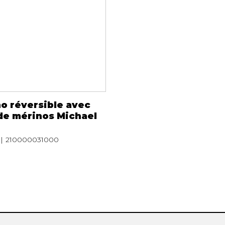
o réversible avec
 de mérinos Michael
210000031000