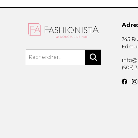
Adre
745 Ru
Edmu
info@
(506) 