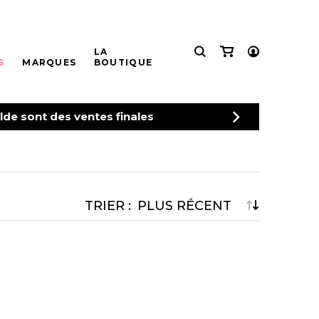
LA
S
MARQUES
BOUTIQUE
CONNEXION
de sont des ventes finales
INSCRIPTION
TRIER :