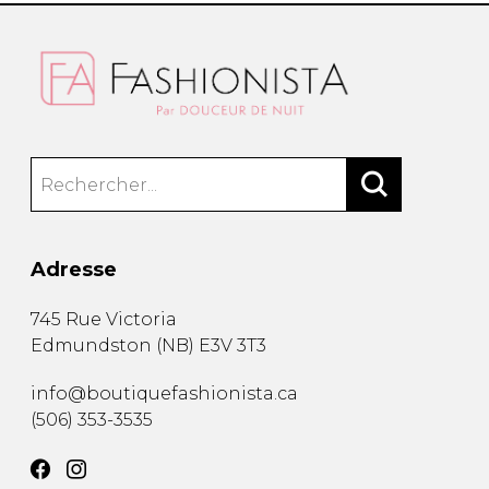
Adresse
745 Rue Victoria
Edmundston
(
NB
)
E3V 3T3
info@boutiquefashionista.ca
(506) 353-3535